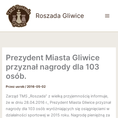
Przejdź
do
Roszada Gliwice
treści
Main
Men
Prezydent Miasta Gliwice
przyznał nagrody dla 103
osób.
Przez
usrob
/
2016-05-02
Zarząd TMS „Roszada” z wielką przyjemnością informuje,
że w dniu 28.04.2016 r., Prezydent Miasta Gliwice przyznał
nagrody dla 103 osób wyróżniających się osiągnięciami w
działalności sportowej w 2015 roku. Nagrodę pieniężną za