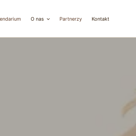
lendarium
O nas
Partnerzy
Kontakt