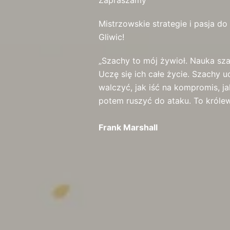
Zapraszamy
Mistrzowskie strategie i pasja d
Gliwic!​
„Szachy to mój żywioł. Nauka sz
Uczę się ich całe życie. Szachy u
walczyć, jak iść na kompromis, ja
potem ruszyć do ataku. To królew
Frank Marshall