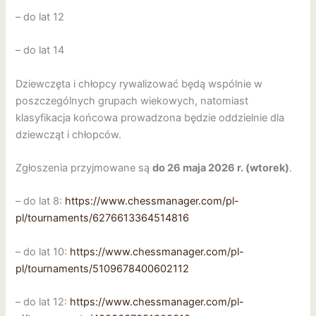
– do lat 12
– do lat 14
Dziewczęta i chłopcy rywalizować będą wspólnie w
poszczególnych grupach wiekowych, natomiast
klasyfikacja końcowa prowadzona będzie oddzielnie dla
dziewcząt i chłopców.
Zgłoszenia przyjmowane są
do 26 maja 2026 r. (wtorek)
.
– do lat 8:
https://www.chessmanager.com/pl-
pl/tournaments/6276613364514816
– do lat 10:
https://www.chessmanager.com/pl-
pl/tournaments/5109678400602112
– do lat 12:
https://www.chessmanager.com/pl-